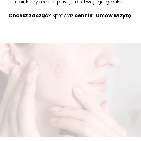
terapii, który realnie pasuje do Twojego grafiku.
Chcesz zacząć?
Sprawdź
cennik
i
umów wizytę
.