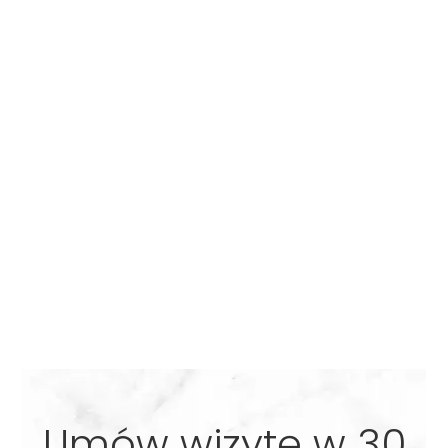
Umów wizytę w 30