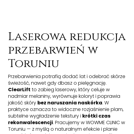
Laserowa redukcja
przebarwień w
Toruniu
Przebarwienia potrafią dodać lat i odebrać skórze
świeżość, nawet gdy dbasz o pielęgnację.
ClearLift
to zabieg laserowy, który celuje w
nadmiar melaniny, wyrównuje koloryt i poprawia
jakość skóry
bez naruszania naskórka
. W
praktyce oznacza to widoczne rozjaśnienie plam,
subtelne wygładzenie tekstury i
krótki czas
rekonwalescencji
. Pracujemy w WOWME CLINIC w
Toruniu — z myślą o naturalnym efekcie i planie