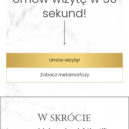
sekund!
Umów wizytę!
Zobacz metamorfozy
W skrócie