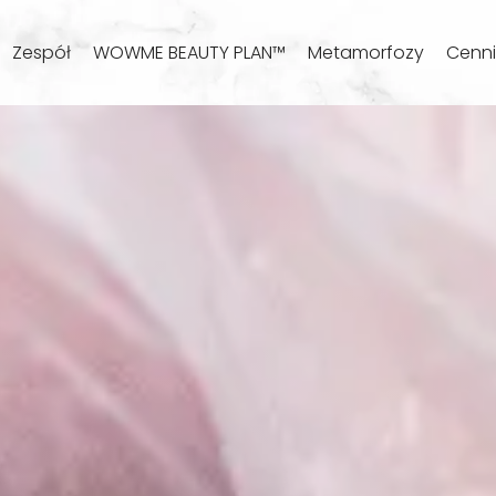
Zespół
WOWME BEAUTY PLAN™
Metamorfozy
Cenni