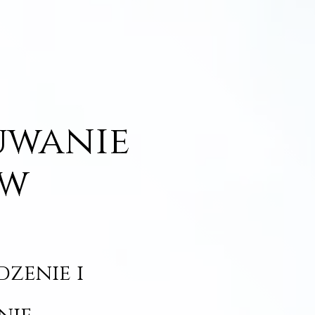
uwanie
 w
dzenie i