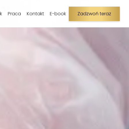
k
Praca
Kontakt
E-book
Zadzwoń teraz