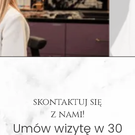
skontaktuj się
z nami!
Umów wizytę w 30