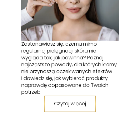
cz
w 
Zastanawiasz się, czemu mimo
regularnej pielęgnacji skóra nie
wygląda tak, jak powinna? Poznaj
najczęstsze powody, dla których kremy
nie przynoszą oczekiwanych efektów —
i dowiedz się, jak wybierać produkty
naprawdę dopasowane do Twoich
potrzeb.
Czytaj więcej