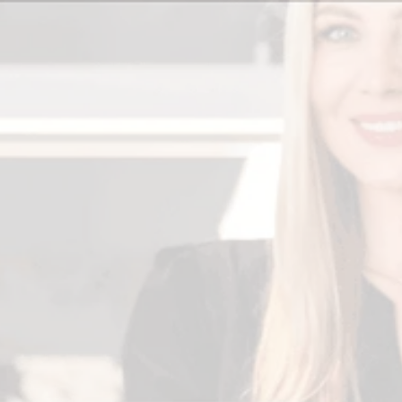
Imię
Numer telefonu