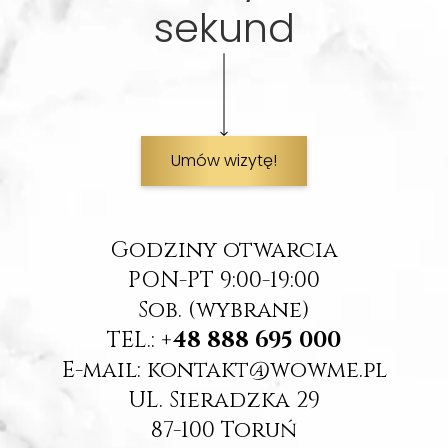
sekund
Umów wizytę!
Godziny otwarcia
PON-PT 9:00-19:00
Sob. (wybrane)
TEL.:
+48 888 695 000
E-mail: kontakt@wowme.pl
UL. Sieradzka 29
87-100 Toruń